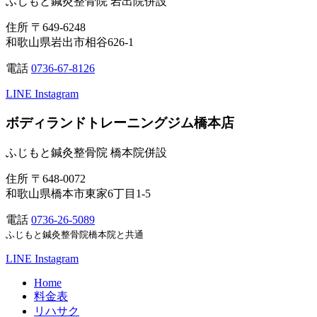
ふじもと鍼灸整骨院 岩出院併設
住所
〒649-6248
和歌山県岩出市相谷626-1
電話
0736-67-8126
LINE
Instagram
ボディランドトレーニングジム橋本店
ふじもと鍼灸整骨院 橋本院併設
住所
〒648-0072
和歌山県橋本市東家6丁目1-5
電話
0736-26-5089
ふじもと鍼灸整骨院橋本院と共通
LINE
Instagram
Home
料金表
リハサク