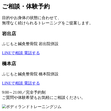
ご相談・体験予約
目的やお身体の状態に合わせて、
無理なく続けられるトレーニングをご提案します。
岩出店
ふじもと鍼灸整骨院 岩出院併設
LINEで相談
電話する
橋本店
ふじもと鍼灸整骨院 橋本院併設
LINEで相談
電話する
9:00～21:00／完全予約制
ご質問や体験希望もお気軽にご相談ください。