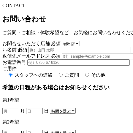
CONTACT
お問い合わせ
ご質問・ご相談・体験希望など、お気軽にお問い合わせくだ
お問合せいただく店舗
必須
お名前
必須
返信先メールアドレス
必須
お電話番号
ご用件
スタッフへの連絡
ご質問
その他
希望の日程がある場合はお知らせください
第1希望
月
日
第2希望
月
日