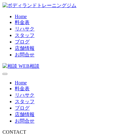
コ
ン
Home
テ
料金表
ン
リハサク
ツ
スタッフ
へ
ブログ
ス
店舗情報
キ
お問合せ
ッ
プ
WEB相談
Home
料金表
リハサク
スタッフ
ブログ
店舗情報
お問合せ
CONTACT